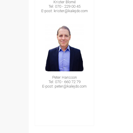
Krister Blomé
Tel: 070 - 229 00 45
E-post:
krister@kalejdo.com
Peter Hansson
Tel: 070 - 660 72 79
E-post:
peter@kalejdo.com