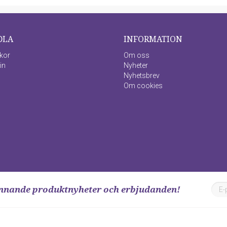
DLA
INFORMATION
lkor
Om oss
in
Nyheter
Nyhetsbrev
Om cookies
ännande produktnyheter och erbjudanden!