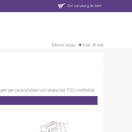
Din varukorg är tom!
Moms visas:
Exkl
Inkl
gen ger vackra bilder och skarp text. FSC-certifierad.