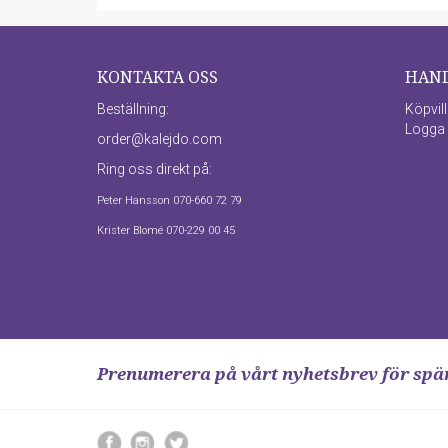
KONTAKTA OSS
HAN
Beställning:
Köpvil
Logga 
order@kalejdo.com
Ring oss direkt på:
Peter Hansson 070-660 72 79
Krister Blomé 070-229 00 45
Prenumerera på vårt nyhetsbrev för sp