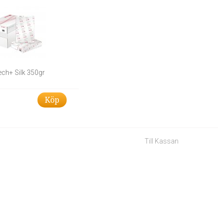
ech+ Silk 350gr
Köp
Till Kassan