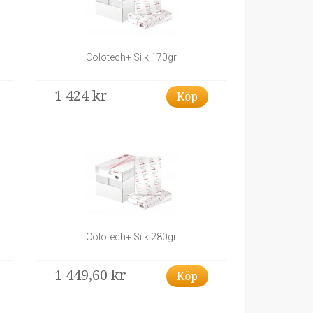
Colotech+ Silk 170gr
1 424 kr
Köp
Colotech+ Silk 280gr
1 449,60 kr
Köp