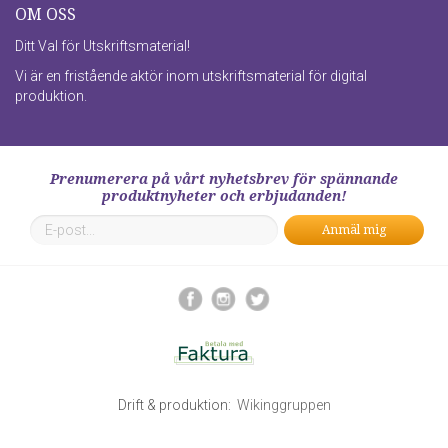
OM OSS
Ditt Val för Utskriftsmaterial!
Vi är en fristående aktör inom utskriftsmaterial för digital
produktion.
Prenumerera på vårt nyhetsbrev för spännande
produktnyheter och erbjudanden!
Anmäl mig
Drift & produktion:
Wikinggruppen