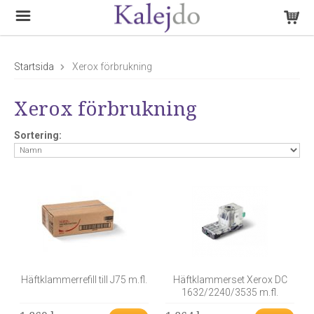
Startsida
Xerox förbrukning
Xerox förbrukning
Sortering:
Häftklammerrefill till J75 m.fl.
Häftklammerset Xerox DC
1632/2240/3535 m.fl.