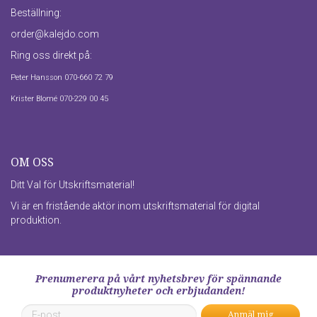
Beställning:
order@kalejdo.com
Ring oss direkt på:
Peter Hansson 070-660 72 79
Krister Blomé 070-229 00 45
OM OSS
Ditt Val för Utskriftsmaterial!
Vi är en fristående aktör inom utskriftsmaterial för digital
produktion.
Prenumerera på vårt nyhetsbrev för spännande
produktnyheter och erbjudanden!
Anmäl mig