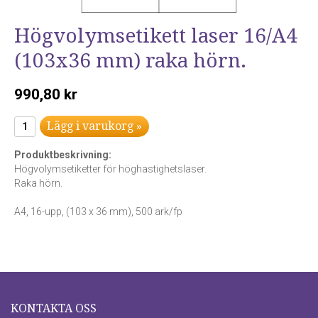
Högvolymsetikett laser 16/A4
(103x36 mm) raka hörn.
990,80 kr
Lägg i varukorg »
Produktbeskrivning:
Högvolymsetiketter för höghastighetslaser.
Raka hörn.
A4, 16-upp, (103 x 36 mm), 500 ark/fp
KONTAKTA OSS