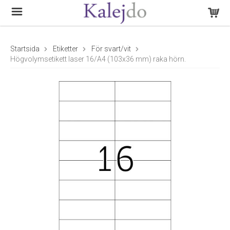
Startsida
Etiketter
För svart/vit
Högvolymsetikett laser 16/A4 (103x36 mm) raka hörn.