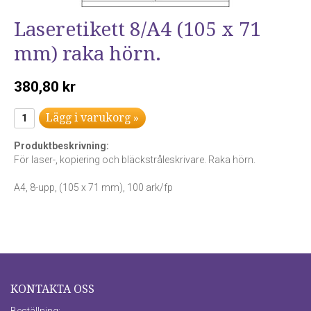
Laseretikett 8/A4 (105 x 71
mm) raka hörn.
380,80 kr
Lägg i varukorg »
Produktbeskrivning:
För laser-, kopiering och bläckstråleskrivare. Raka hörn.
A4, 8-upp, (105 x 71 mm), 100 ark/fp
KONTAKTA OSS