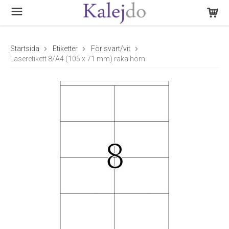
Startsida
Etiketter
För svart/vit
Laseretikett 8/A4 (105 x 71 mm) raka hörn.