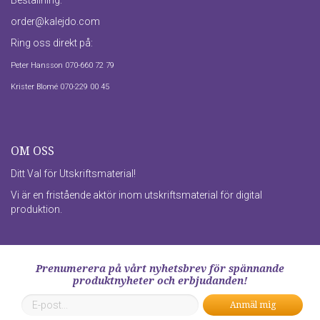
Beställning:
order@kalejdo.com
Ring oss direkt på:
Peter Hansson 070-660 72 79
Krister Blomé 070-229 00 45
OM OSS
Ditt Val för Utskriftsmaterial!
Vi är en fristående aktör inom utskriftsmaterial för digital
produktion.
Prenumerera på vårt nyhetsbrev för spännande
produktnyheter och erbjudanden!
Anmäl mig