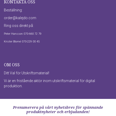
KONTAKTA OSS
Beställning:
order@kalejdo.com
Ring oss direkt på:
Peter Hansson 070-660 72 79
Krister Blomé 070-229 00 45
OM OSS
Ditt Val för Utskriftsmaterial!
Vi är en fristående aktör inom utskriftsmaterial för digital
produktion.
Prenumerera på vårt nyhetsbrev för spännande
produktnyheter och erbjudanden!