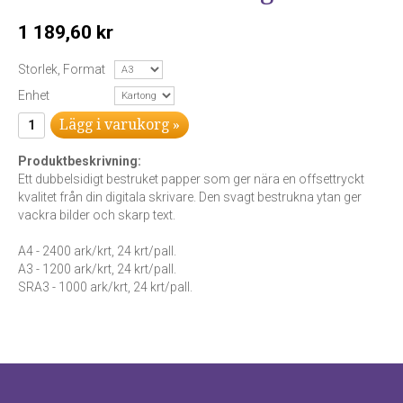
1 189,60 kr
Storlek, Format
Enhet
Lägg i varukorg »
Produktbeskrivning:
Ett dubbelsidigt bestruket papper som ger nära en offsettryckt
kvalitet från din digitala skrivare. Den svagt bestrukna ytan ger
vackra bilder och skarp text.
A4 - 2400 ark/krt, 24 krt/pall.
A3 - 1200 ark/krt, 24 krt/pall.
SRA3 - 1000 ark/krt, 24 krt/pall.