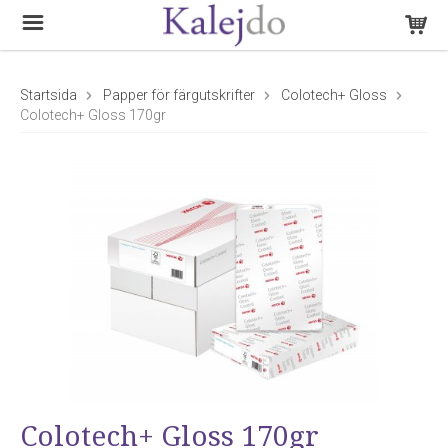
Startsida
Papper för färgutskrifter
Colotech+ Gloss
Colotech+ Gloss 170gr
Colotech+ Gloss 170gr