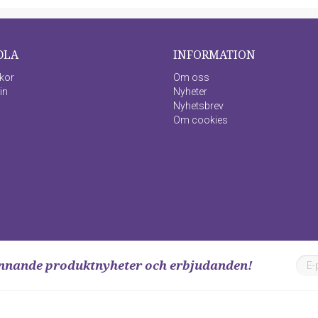
DLA
INFORMATION
lkor
Om oss
in
Nyheter
Nyhetsbrev
Om cookies
ännande produktnyheter och erbjudanden!