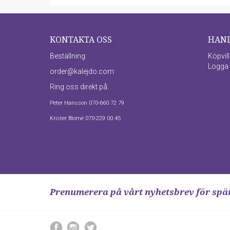
KONTAKTA OSS
HAN
Beställning:
Köpvil
Logga 
order@kalejdo.com
Ring oss direkt på:
Peter Hansson 070-660 72 79
Krister Blomé 070-229 00 45
Prenumerera på vårt nyhetsbrev för sp