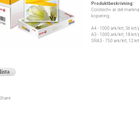
Produktbeskrivning:
Colotech+ är det marknad
kopiering.
A4 - 1000 ark/krt, 36 krt/p
A3 - 1000 ark/krt, 18 krt/p
SRA3 - 750 ark/krt, 12 krt
lista