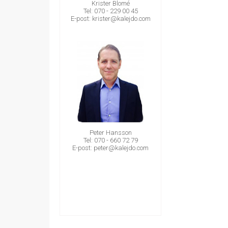
Krister Blomé
Tel: 070 - 229 00 45
E-post:
krister@kalejdo.com
Peter Hansson
Tel: 070 - 660 72 79
E-post:
peter@kalejdo.com