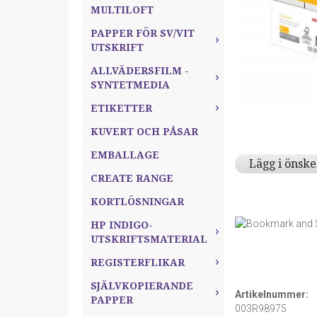
MULTILOFT
PAPPER FÖR SV/VIT
UTSKRIFT
ALLVÄDERSFILM -
SYNTETMEDIA
ETIKETTER
KUVERT OCH PÅSAR
EMBALLAGE
Lägg i önske
CREATE RANGE
KORTLÖSNINGAR
HP INDIGO-
UTSKRIFTSMATERIAL
REGISTERFLIKAR
SJÄLVKOPIERANDE
Artikelnummer:
PAPPER
003R98975